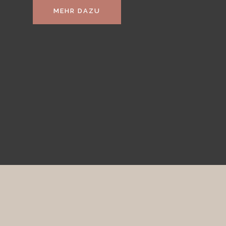
MEHR DAZU
N