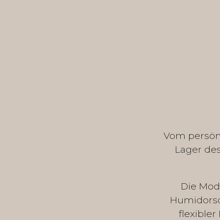
Vom persönl
Lager des
Die Mod
Humidorsc
flexible