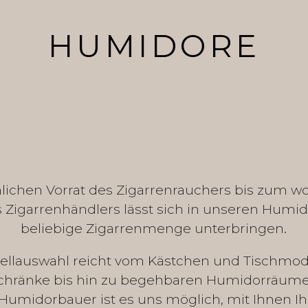
HUMIDORE
ichen Vorrat des Zigarrenrauchers bis zum wo
 Zigarrenhändlers lässt sich in unseren Humi
beliebige Zigarrenmenge unterbringen.
ellauswahl reicht vom Kästchen und Tischmode
hränke bis hin zu begehbaren Humidorräumen
r Humidorbauer ist es uns möglich, mit Ihnen I