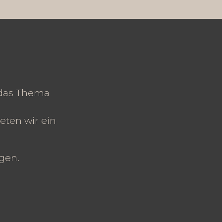
 das Thema
eten wir ein
agen.